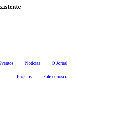
xistente
Eventos
Notícias
O Jornal
Projetos
Fale conosco