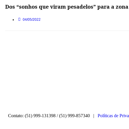
Dos “sonhos que viram pesadelos” para a zona d
04/05/2022
Contato: (51) 999-131398 / (51) 999-857340 |
Políticas de Priv