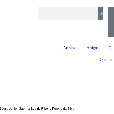
Ao vivo
Artigos
Co
O Jornal
Sousa Junior
,
Sabrina Beatriz Ribeiro Pereira da Silva