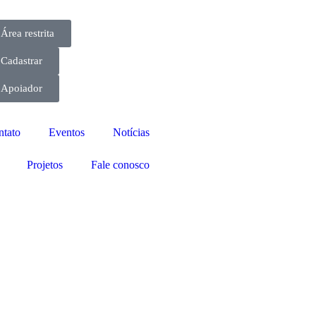
Área restrita
Cadastrar
Apoiador
ntato
Eventos
Notícias
Projetos
Fale conosco