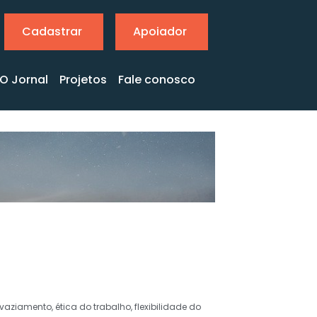
Cadastrar
Apoiador
O Jornal
Projetos
Fale conosco
vaziamento
,
ética do trabalho
,
flexibilidade do