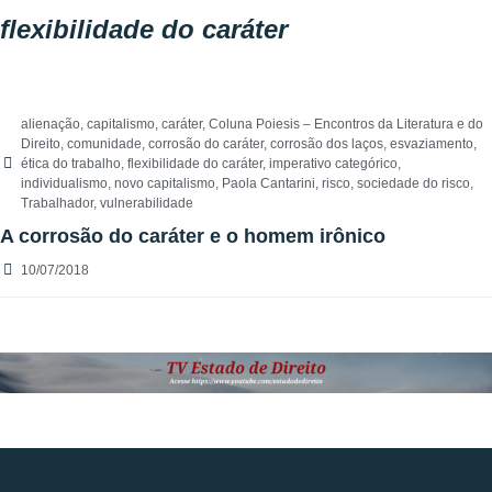
flexibilidade do caráter
alienação
,
capitalismo
,
caráter
,
Coluna Poiesis – Encontros da Literatura e do
Direito
,
comunidade
,
corrosão do caráter
,
corrosão dos laços
,
esvaziamento
,
ética do trabalho
,
flexibilidade do caráter
,
imperativo categórico
,
individualismo
,
novo capitalismo
,
Paola Cantarini
,
risco
,
sociedade do risco
,
Trabalhador
,
vulnerabilidade
A corrosão do caráter e o homem irônico
10/07/2018