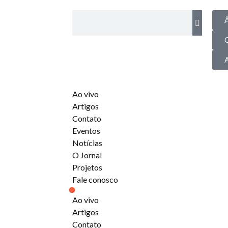
Á
Ao vivo
Artigos
Contato
Eventos
Notícias
O Jornal
Projetos
Fale conosco
Ao vivo
Artigos
Contato