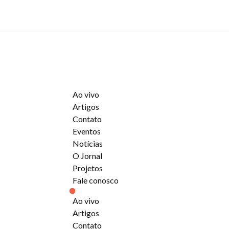
Ao vivo
Artigos
Contato
Eventos
Notícias
O Jornal
Projetos
Fale conosco
Ao vivo
Artigos
Contato