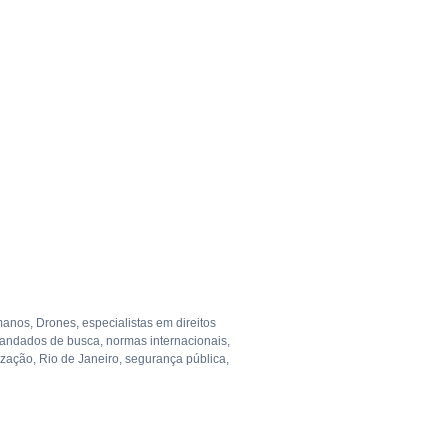
umanos
,
Drones
,
especialistas em direitos
andados de busca
,
normas internacionais
,
ização
,
Rio de Janeiro
,
segurança pública
,