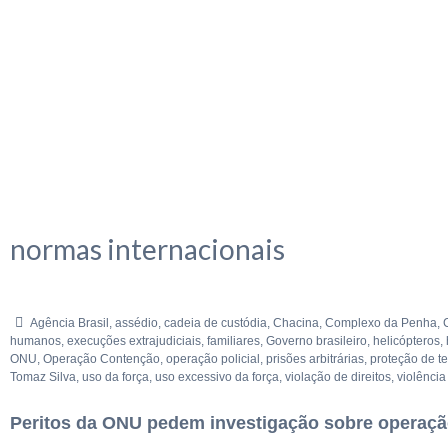
normas internacionais
Agência Brasil
,
assédio
,
cadeia de custódia
,
Chacina
,
Complexo da Penha
,
humanos
,
execuções extrajudiciais
,
familiares
,
Governo brasileiro
,
helicópteros
,
ONU
,
Operação Contenção
,
operação policial
,
prisões arbitrárias
,
proteção de 
Tomaz Silva
,
uso da força
,
uso excessivo da força
,
violação de direitos
,
violência 
Peritos da ONU pedem investigação sobre operação