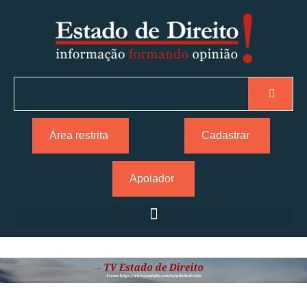
Área restrita
Cadastrar
Apoiador