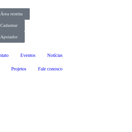
Área restrita
Cadastrar
Apoiador
ntato
Eventos
Notícias
Projetos
Fale conosco