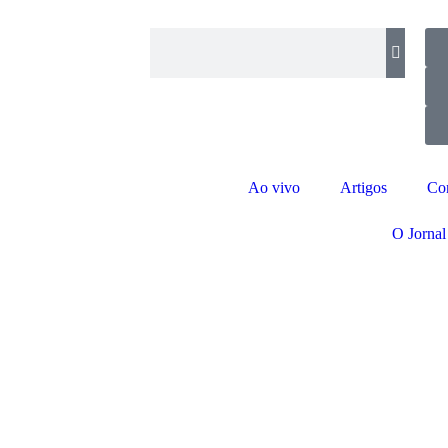
Ao vivo
Artigos
Co
O Jornal