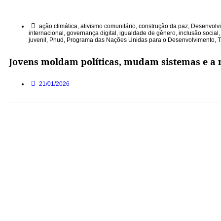
ação climática
,
ativismo comunitário
,
construção da paz
,
Desenvolvi
internacional
,
governança digital
,
igualdade de gênero
,
inclusão social
juvenil
,
Pnud
,
Programa das Nações Unidas para o Desenvolvimento
,
T
Jovens moldam políticas, mudam sistemas e a 
21/01/2026