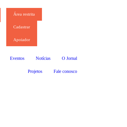
Área restrita
Cadastrar
Apoiador
Eventos
Notícias
O Jornal
Projetos
Fale conosco