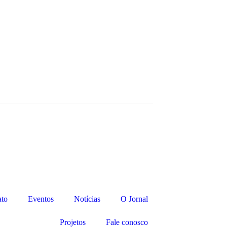
ato
Eventos
Notícias
O Jornal
Projetos
Fale conosco