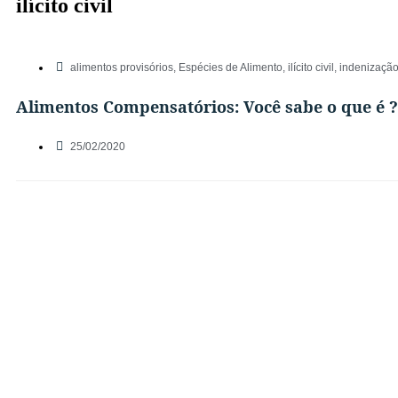
ilícito civil
alimentos provisórios
,
Espécies de Alimento
,
ilícito civil
,
indenizaçã
Alimentos Compensatórios: Você sabe o que é ?
25/02/2020