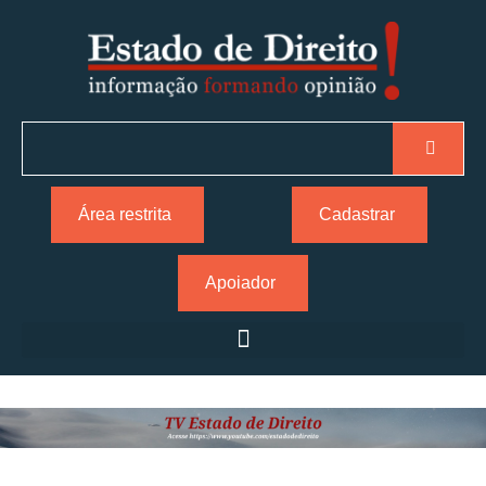
Área restrita
Cadastrar
Apoiador