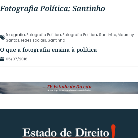
Fotografia Política; Santinho
fotografia
,
Fotografia Política
,
Fotografia Política; Santinho
,
Maurecy
Santos
,
redes sociais
,
Santinho
O que a fotografia ensina à política
05/07/2016