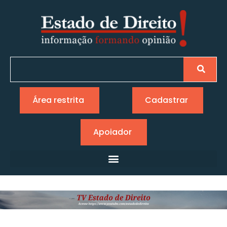
Área restrita
Cadastrar
Apoiador