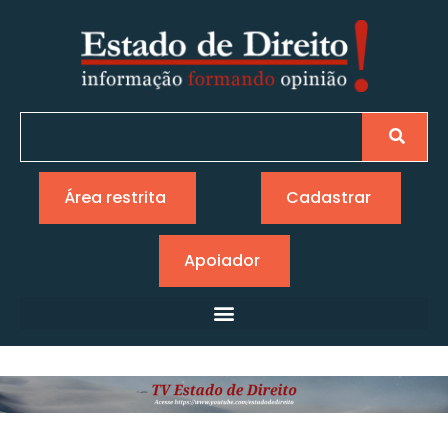
Área restrita
Cadastrar
Apoiador