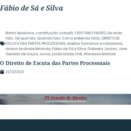
Fábio de Sá e Silva
Bistra Apostova
,
constituição cidadã
,
CRISTIANO PAIXÃO
,
De onde
falo; De que falo; Quando falo; Como pretendo falar;
,
DIREITO DE
ESCUTA DAS PARTES PROCESSUAIS
,
direitos humanos e cidadania
,
driana Andrade Miranda
,
Fábio de Sá e Silva
,
Gabriela Jardon
,
José
Geraldo de Sousa Junior
,
juridicidade
,
UnB
,
Wanessa Montoril
O Direito de Escuta das Partes Processuais
22/12/2021