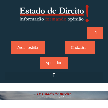
Área restrita
Cadastrar
Apoiador