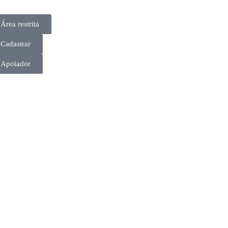
Área restrita
Cadastrar
Apoiador