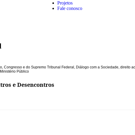
Projetos
Fale conosco
l
ão
,
Congresso e do Supremo Tribunal Federal
,
Diálogo com a Sociedade
,
direito 
Ministério Público
ntros e Desencontros