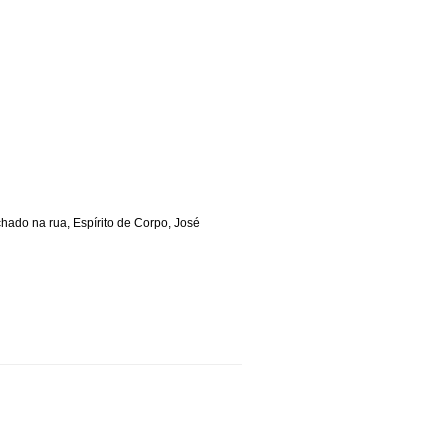
achado na rua
,
Espírito de Corpo
,
José