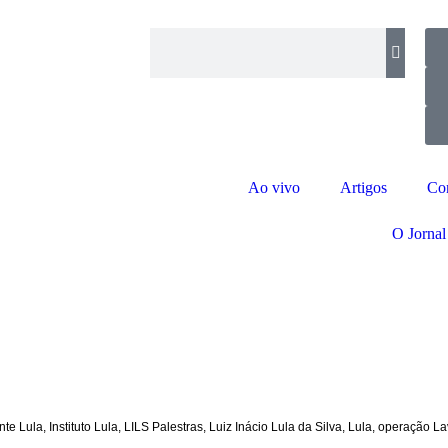
Ao vivo
Artigos
Co
O Jornal
nte Lula
,
Instituto Lula
,
LILS Palestras
,
Luiz Inácio Lula da Silva
,
Lula
,
operação La