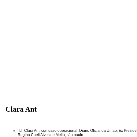
Clara Ant
Clara Ant
,
confusão operacional
,
Diário Oficial da União
,
Ex Preside
Regina Coeli Alves de Mello
,
são paulo