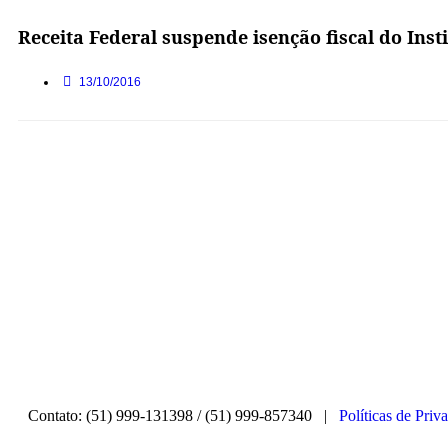
Receita Federal suspende isenção fiscal do Insti
13/10/2016
Contato: (51) 999-131398 / (51) 999-857340 |
Políticas de Priv