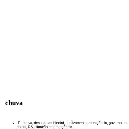
chuva
chuva
,
desastre ambiental
,
deslizamento
,
emergência
,
governo do e
do sul
,
RS
,
situação de emergência