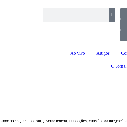
Ao vivo
Artigos
Co
O Jornal
stado do rio grande do sul
,
governo federal
,
inundações
,
Ministério da Integração