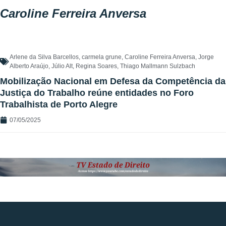
Caroline Ferreira Anversa
Arlene da Silva Barcellos
,
carmela grune
,
Caroline Ferreira Anversa
,
Jorge
Alberto Araújo
,
Júlio Alt
,
Regina Soares
,
Thiago Mallmann Sulzbach
Mobilização Nacional em Defesa da Competência da
Justiça do Trabalho reúne entidades no Foro
Trabalhista de Porto Alegre
07/05/2025