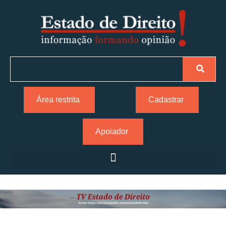
Área restrita
Cadastrar
Apoiador