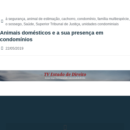
à segurança
,
animal de estimação
,
cachorro
,
condomínio
,
família multiespécie
,
o sossego
,
Saúde
,
Superior Tribunal de Justiça
,
unidades condominiais
Animais domésticos e a sua presença em
condomínios
22/05/2019