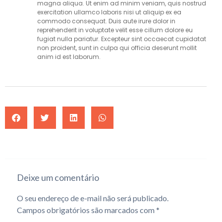
magna aliqua. Ut enim ad minim veniam, quis nostrud
exercitation ullamco laboris nisi ut aliquip ex ea
commodo consequat. Duis aute irure dolor in
reprehenderit in voluptate velit esse cillum dolore eu
fugiat nulla pariatur. Excepteur sint occaecat cupidatat
non proident, sunt in culpa qui officia deserunt mollit
anim id est laborum.
Deixe um comentário
O seu endereço de e-mail não será publicado.
Campos obrigatórios são marcados com
*