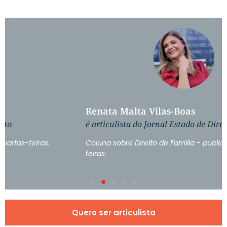
Renata Malta Vilas-Boas
é articulista do Jornal Estado de Direito
Coluna sobre Direito de Família - publicada às terças-
feiras.
Quero ser articulista