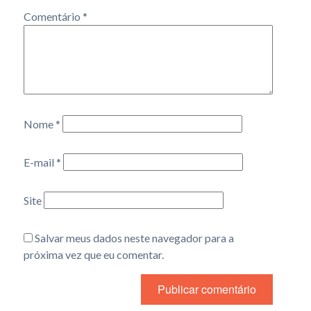
Comentário
*
Nome
*
E-mail
*
Site
Salvar meus dados neste navegador para a
próxima vez que eu comentar.