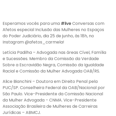
Esperamos vocês para uma
#live
Conversas com
Afetos especial Inclusão das Mulheres no Espaços
do Poder Judiciário, dia 25 de junho, às 18h, no
Instagram @afetos_carmela!
Letícia Padilha – Advogada nas áreas Cível, Família
e Sucessões. Membro da Comissão da Verdade
Sobre a Escravidão Negra, Comissão da Igualdade
Racial e Comissão da Mulher Advogada OAB/RS.
Alice Bianchini – Doutora em Direito Pen
al pela
PUC/SP. Conselheira Federal da OAB/Nacional por
São Paulo. Vice-Presidente da Comissão Nacional
da Mulher Advogada – CNMA. Vice-Presidente
Associação Brasileira de Mulheres de Carreiras
Jurídicas – ABMCJ.