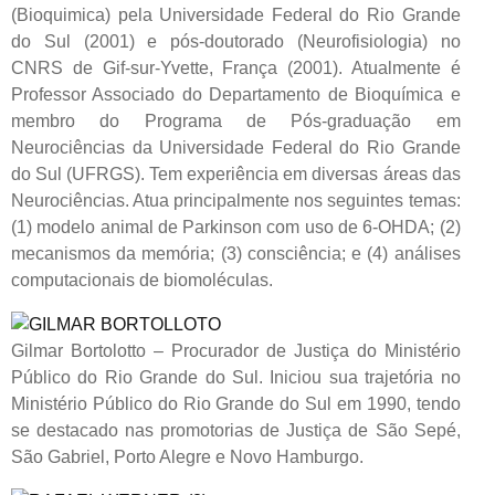
(Bioquimica) pela Universidade Federal do Rio Grande
do Sul (2001) e pós-doutorado (Neurofisiologia) no
CNRS de Gif-sur-Yvette, França (2001). Atualmente é
Professor Associado do Departamento de Bioquímica e
membro do Programa de Pós-graduação em
Neurociências da Universidade Federal do Rio Grande
do Sul (UFRGS). Tem experiência em diversas áreas das
Neurociências. Atua principalmente nos seguintes temas:
(1) modelo animal de Parkinson com uso de 6-OHDA; (2)
mecanismos da memória; (3) consciência; e (4) análises
computacionais de biomoléculas.
Gilmar Bortolotto – Procurador de Justiça do Ministério
Público do Rio Grande do Sul. Iniciou sua trajetória no
Ministério Público do Rio Grande do Sul em 1990, tendo
se destacado nas promotorias de Justiça de São Sepé,
São Gabriel, Porto Alegre e Novo Hamburgo.