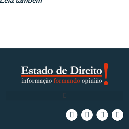
Leia também