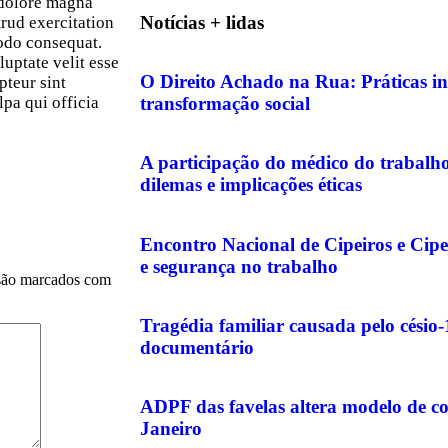
 dolore magna
Notícias + lidas
rud exercitation
modo consequat.
luptate velit esse
O Direito Achado na Rua: Práticas in
pteur sint
transformação social
lpa qui officia
A participação do médico do trabalho 
dilemas e implicações éticas
Encontro Nacional de Cipeiros e Cipe
e segurança no trabalho
são marcados com
Tragédia familiar causada pelo césio
documentário
ADPF das favelas altera modelo de c
Janeiro