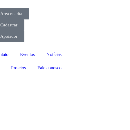
Área restrita
Cadastrar
Apoiador
ntato
Eventos
Notícias
Projetos
Fale conosco