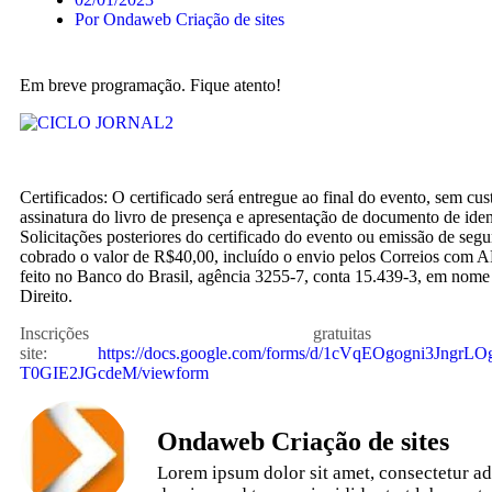
Por
Ondaweb Criação de sites
Em breve programação. Fique atento!
Certificados: O certificado será entregue ao final do evento, sem cu
assinatura do livro de presença e apresentação de documento de iden
Solicitações posteriores do certificado do evento ou emissão de segu
cobrado o valor de R$40,00, incluído o envio pelos Correios com 
feito no Banco do Brasil, agência 3255-7, conta 15.439-3, em nome
Direito.
Inscrições gratuita
site:
https://docs.google.com/forms/d/1cVqEOgogni3Jng
T0GIE2JGcdeM/viewform
Ondaweb Criação de sites
Lorem ipsum dolor sit amet, consectetur adi