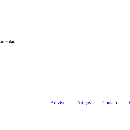
omentar.
Ao vivo
Artigos
Contato