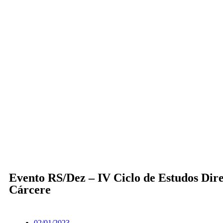
Evento RS/Dez – IV Ciclo de Estudos Dire
Cárcere
02/01/2023