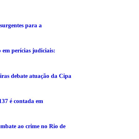
surgentes para a
em perícias judiciais:
iras debate atuação da Cipa
-137 é contada em
ombate ao crime no Rio de