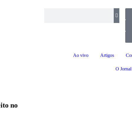
Ao vivo
Artigos
Co
O Jornal
ito no