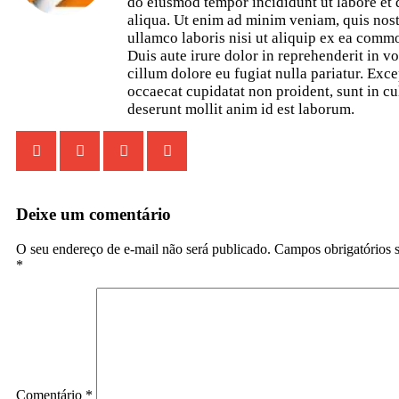
do eiusmod tempor incididunt ut labore et
aliqua. Ut enim ad minim veniam, quis nost
ullamco laboris nisi ut aliquip ex ea com
Duis aute irure dolor in reprehenderit in vo
cillum dolore eu fugiat nulla pariatur. Exce
occaecat cupidatat non proident, sunt in cu
deserunt mollit anim id est laborum.
Deixe um comentário
O seu endereço de e-mail não será publicado.
Campos obrigatórios 
*
Comentário
*