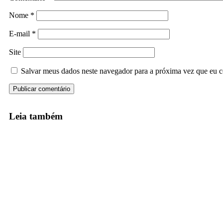
Nome
*
E-mail
*
Site
Salvar meus dados neste navegador para a próxima vez que eu c
Leia também