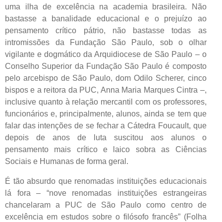
uma ilha de excelência na academia brasileira. Não
bastasse a banalidade educacional e o prejuízo ao
pensamento crítico pátrio, não bastasse todas as
intromissões da Fundação São Paulo, sob o olhar
vigilante e dogmático da Arquidiocese de São Paulo – o
Conselho Superior da Fundação São Paulo é composto
pelo arcebispo de São Paulo, dom Odilo Scherer, cinco
bispos e a reitora da PUC, Anna Maria Marques Cintra –,
inclusive quanto à relação mercantil com os professores,
funcionários e, principalmente, alunos, ainda se tem que
falar das intenções de se fechar a Cátedra Foucault, que
depois de anos de luta suscitou aos alunos o
pensamento mais crítico e laico sobra as Ciências
Sociais e Humanas de forma geral.
É tão absurdo que renomadas instituições educacionais
lá fora – “nove renomadas instituições estrangeiras
chancelaram a PUC de São Paulo como centro de
excelência em estudos sobre o filósofo francês” (Folha