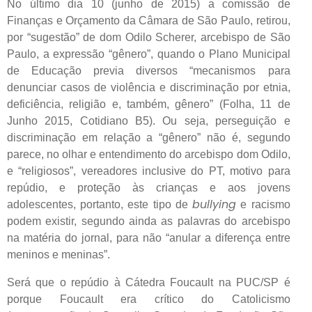
No último dia 10 (junho de 2015) a comissão de
Finanças e Orçamento da Câmara de São Paulo, retirou,
por “sugestão” de dom Odilo Scherer, arcebispo de São
Paulo, a expressão “gênero”, quando o Plano Municipal
de Educação previa diversos “mecanismos para
denunciar casos de violência e discriminação por etnia,
deficiência, religião e, também, gênero” (Folha, 11 de
Junho 2015, Cotidiano B5). Ou seja, perseguição e
discriminação em relação a “gênero” não é, segundo
parece, no olhar e entendimento do arcebispo dom Odilo,
e “religiosos”, vereadores inclusive do PT, motivo para
repúdio, e proteção às crianças e aos jovens
bullying
adolescentes, portanto, este tipo de
e racismo
podem existir, segundo ainda as palavras do arcebispo
na matéria do jornal, para não “anular a diferença entre
meninos e meninas”.
Será que o repúdio à Cátedra Foucault na PUC/SP é
porque Foucault era crítico do Catolicismo