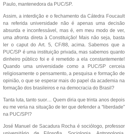
Paulo, mantenedora da PUC/SP.
Assim, a interdição e o fechamento da Cátedra Foucault
na referida universidade não é apenas uma decisão
absurda e inconfessável, mas é, em meu modo de ver,
uma afronta direta à Constituição! Mais não seja, basta
ler o caput do Art. 5, CF/88, acima. Sabemos que a
PUC/SP é uma instituição privada, mas sabemos quanto
dinheiro público foi e é remetido a ela constantemente!
Quando uma universidade como a PUC/SP cerceia
religiosamente o pensamento, a pesquisa e formação de
opinião, o que se esperar mais do papel da academia na
formação dos brasileiros e na democracia do Brasil?
Tanta luta, tanto suor… Quem diria que trinta anos depois
eu me veria na situação de ter que defender a “liberdade”
na PUC/SP!?
José Manuel de Sacadura Rocha é sociólogo, professor
universitário de Filosofia, Sociologia, Antropologia,