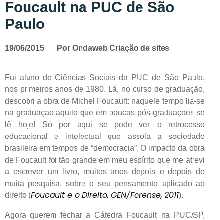
Foucault na PUC de São
Paulo
19/06/2015
Por
Ondaweb Criação de sites
Fui aluno de Ciências Sociais da PUC de São Paulo,
nos primeiros anos de 1980. Lá, no curso de graduação,
descobri a obra de Michel Foucault: naquele tempo lia-se
na graduação aquilo que em poucas pós-graduações se
lê hoje! Só por aqui se pode ver o retrocesso
educacional e intelectual que assola a sociedade
brasileira em tempos de “democracia”. O impacto da obra
de Foucault foi tão grande em meu espírito que me atrevi
a escrever um livro, muitos anos depois e depois de
muita pesquisa, sobre o seu pensamento aplicado ao
Foucault e o Direito, GEN/Forense, 2011
direito (
).
Agora querem fechar a Cátedra Foucault na PUC/SP,