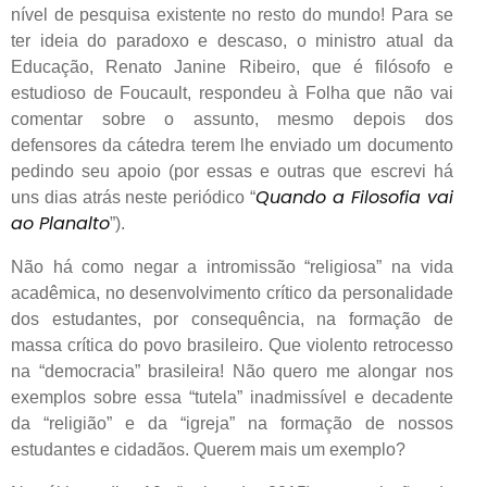
nível de pesquisa existente no resto do mundo! Para se
ter ideia do paradoxo e descaso, o ministro atual da
Educação, Renato Janine Ribeiro, que é filósofo e
estudioso de Foucault, respondeu à Folha que não vai
comentar sobre o assunto, mesmo depois dos
defensores da cátedra terem lhe enviado um documento
pedindo seu apoio (por essas e outras que escrevi há
Quando a Filosofia vai
uns dias atrás neste periódico “
ao Planalto
”).
Não há como negar a intromissão “religiosa” na vida
acadêmica, no desenvolvimento crítico da personalidade
dos estudantes, por consequência, na formação de
massa crítica do povo brasileiro. Que violento retrocesso
na “democracia” brasileira! Não quero me alongar nos
exemplos sobre essa “tutela” inadmissível e decadente
da “religião” e da “igreja” na formação de nossos
estudantes e cidadãos. Querem mais um exemplo?