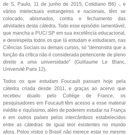
de S. Paulo, 11 de junho de 2015, Cotidiano B6) -, e
vários intelectuais estrangeiros e nacionais, têm se
colocado, abismados, contra o fechamento das
atividades desta cátedra. Todo esse episódio lamentável,
que mancha a PUC/ SP em sua excelência educacional,
e desrespeita todos os que lá estudam e estudaram, nas
Ciências Sociais ou demais cursos, só “demonstra que a
função da crítica não é considerada pertencente de pleno
direito a uma universidade” (Guillaume Le Blanc,
Université Paris 12).
Todos os que estudam Foucault passam hoje pela
cátedra criada desde 2011, e graças ao acervo que
recebeu doado pelo Collége de France, os
pesquisadores em Foucault têm acesso a esse material
inédito e riquíssimo, além de poderem estudar na França
e em outros países pelos intercâmbios estabelecidos
entre as cátedras de igual teor existentes no mundo
afora. Pelos vistos o Brasil não merece estar no mesmo