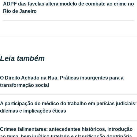
ADPF das favelas altera modelo de combate ao crime no
Rio de Janeiro
Leia também
O Direito Achado na Rua: Práticas insurgentes para a
transformação social
A participação do médico do trabalho em perícias judiciais:
dilemas e implicações éticas
Crimes falimentares: antecedentes históricos, introdução
ao tema, bem jurídico tutelado e classificação doutrinária