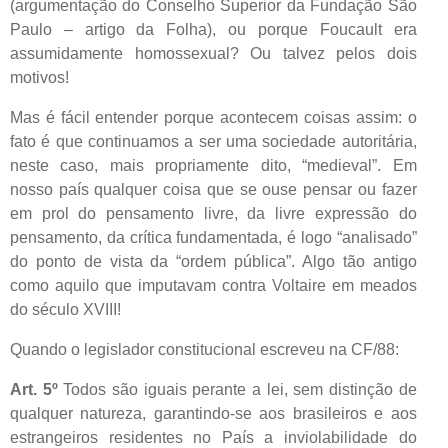
(argumentação do Conselho Superior da Fundação São
Paulo – artigo da Folha), ou porque Foucault era
assumidamente homossexual? Ou talvez pelos dois
motivos!
Mas é fácil entender porque acontecem coisas assim: o
fato é que continuamos a ser uma sociedade autoritária,
neste caso, mais propriamente dito, “medieval”. Em
nosso país qualquer coisa que se ouse pensar ou fazer
em prol do pensamento livre, da livre expressão do
pensamento, da crítica fundamentada, é logo “analisado”
do ponto de vista da “ordem pública”. Algo tão antigo
como aquilo que imputavam contra Voltaire em meados
do século XVIII!
Quando o legislador constitucional escreveu na CF/88:
Art. 5º
Todos são iguais perante a lei, sem distinção de
qualquer natureza, garantindo-se aos brasileiros e aos
estrangeiros residentes no País a inviolabilidade do