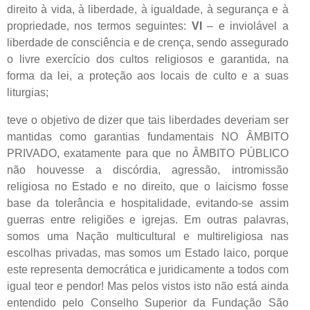
direito à vida, à liberdade, à igualdade, à segurança e à
propriedade, nos termos seguintes:
VI
– e inviolável a
liberdade de consciência e de crença, sendo assegurado
o livre exercício dos cultos religiosos e garantida, na
forma da lei, a proteção aos locais de culto e a suas
liturgias;
teve o objetivo de dizer que tais liberdades deveriam ser
mantidas como garantias fundamentais NO ÂMBITO
PRIVADO, exatamente para que no ÂMBITO PÚBLICO
não houvesse a discórdia, agressão, intromissão
religiosa no Estado e no direito, que o laicismo fosse
base da tolerância e hospitalidade, evitando-se assim
guerras entre religiões e igrejas. Em outras palavras,
somos uma Nação multicultural e multireligiosa nas
escolhas privadas, mas somos um Estado laico, porque
este representa democrática e juridicamente a todos com
igual teor e pendor! Mas pelos vistos isto não está ainda
entendido pelo Conselho Superior da Fundação São