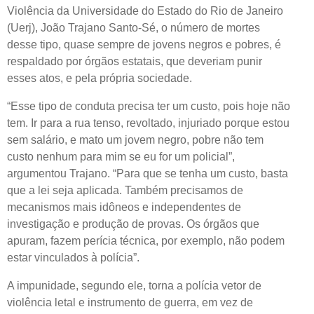
Violência da Universidade do Estado do Rio de Janeiro
(Uerj), João Trajano Santo-Sé, o número de mortes
desse tipo, quase sempre de jovens negros e pobres, é
respaldado por órgãos estatais, que deveriam punir
esses atos, e pela própria sociedade.
“Esse tipo de conduta precisa ter um custo, pois hoje não
tem. Ir para a rua tenso, revoltado, injuriado porque estou
sem salário, e mato um jovem negro, pobre não tem
custo nenhum para mim se eu for um policial”,
argumentou Trajano. “Para que se tenha um custo, basta
que a lei seja aplicada. Também precisamos de
mecanismos mais idôneos e independentes de
investigação e produção de provas. Os órgãos que
apuram, fazem perícia técnica, por exemplo, não podem
estar vinculados à polícia”.
A impunidade, segundo ele, torna a polícia vetor de
violência letal e instrumento de guerra, em vez de