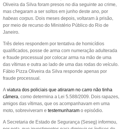
Oliveira da Silva foram presos no dia seguinte ao crime,
mas chegaram a ser soltos em junho deste ano, por
habeas corpus
. Dois meses depois, voltaram à prisão,
por meio de recurso do Ministério Público do Rio de
Janeiro.
Três deles respondem por tentativa de homicídios
qualificados, posse de arma com numeração adulterada
e fraude processual por colocar arma na mão de uma
das vítimas e outra ao lado de uma das rodas do veículo.
Fábio Pizza Oliveira da Silva responde apenas por
fraude processual.
A
viatura dos policiais que atiraram no carro não tinha
câmera
, como determina a Lei 5.588/2009. Dois rapazes,
amigos das vítimas, que os acompanhavam em uma
moto, sobreviveram e
testemunharam
o episódio.
A Secretaria de Estado de Segurança (Seseg) informou,
por nota, que investimentos para diminuir os índices de