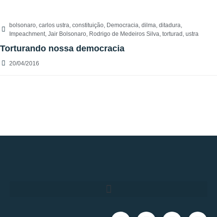
bolsonaro
,
carlos ustra
,
constituição
,
Democracia
,
dilma
,
ditadura
,
Impeachment
,
Jair Bolsonaro
,
Rodrigo de Medeiros Silva
,
torturad
,
ustra
Torturando nossa democracia
20/04/2016