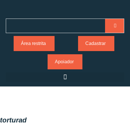
Área restrita
Cadastrar
Apoiador
torturad