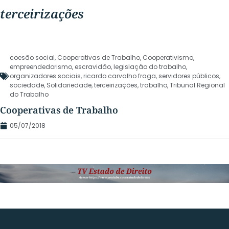
terceirizações
coesão social
,
Cooperativas de Trabalho
,
Cooperativismo
,
empreendedorismo
,
escravidão
,
legislação do trabalho
,
organizadores sociais
,
ricardo carvalho fraga
,
servidores públicos
,
sociedade
,
Solidariedade
,
terceirizações
,
trabalho
,
Tribunal Regional
do Trabalho
Cooperativas de Trabalho
05/07/2018