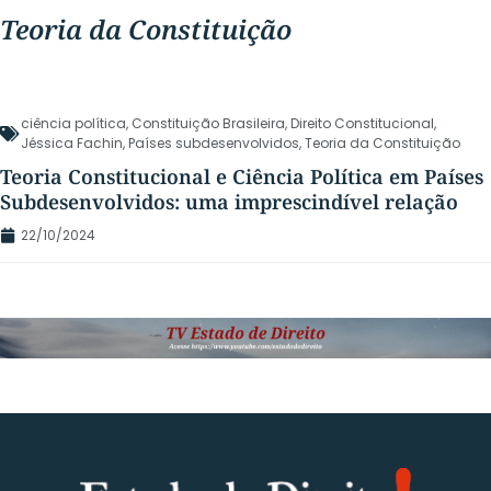
Teoria da Constituição
ciência política
,
Constituição Brasileira
,
Direito Constitucional
,
Jéssica Fachin
,
Países subdesenvolvidos
,
Teoria da Constituição
Teoria Constitucional e Ciência Política em Países
Subdesenvolvidos: uma imprescindível relação
22/10/2024