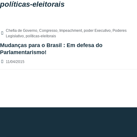
políticas-eleitorais
Chefia de Governo
,
Congresso
,
Impeachment
,
poder Executivo
,
Poderes
Legislativo
,
políticas-eleitorais
Mudanças para o Brasil : Em defesa do
Parlamentarismo!
11/04/2015