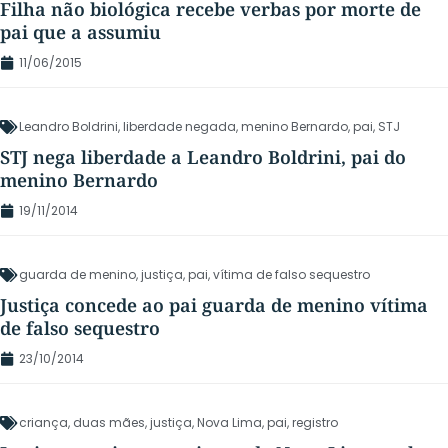
Filha não biológica recebe verbas por morte de
pai que a assumiu
11/06/2015
Leandro Boldrini
,
liberdade negada
,
menino Bernardo
,
pai
,
STJ
STJ nega liberdade a Leandro Boldrini, pai do
menino Bernardo
19/11/2014
guarda de menino
,
justiça
,
pai
,
vítima de falso sequestro
Justiça concede ao pai guarda de menino vítima
de falso sequestro
23/10/2014
criança
,
duas mães
,
justiça
,
Nova Lima
,
pai
,
registro