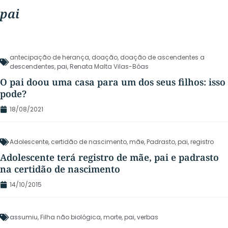
pai
antecipação de herança
,
doação
,
doação de ascendentes a
descendentes
,
pai
,
Renata Malta Vilas-Bôas
O pai doou uma casa para um dos seus filhos: isso
pode?
18/08/2021
Adolescente
,
certidão de nascimento
,
mãe
,
Padrasto
,
pai
,
registro
Adolescente terá registro de mãe, pai e padrasto
na certidão de nascimento
14/10/2015
assumiu
,
Filha não biológica
,
morte
,
pai
,
verbas