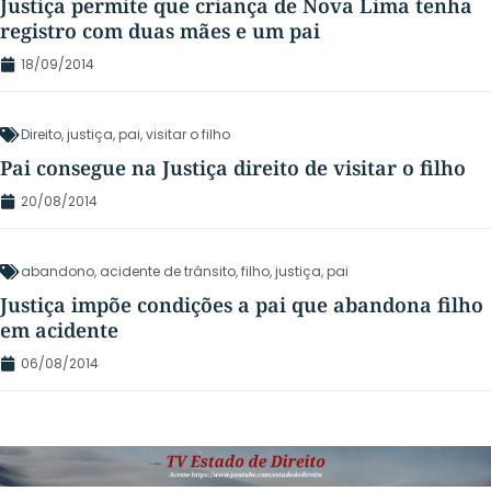
Justiça permite que criança de Nova Lima tenha
registro com duas mães e um pai
18/09/2014
Direito
,
justiça
,
pai
,
visitar o filho
Pai consegue na Justiça direito de visitar o filho
20/08/2014
abandono
,
acidente de trânsito
,
filho
,
justiça
,
pai
Justiça impõe condições a pai que abandona filho
em acidente
06/08/2014