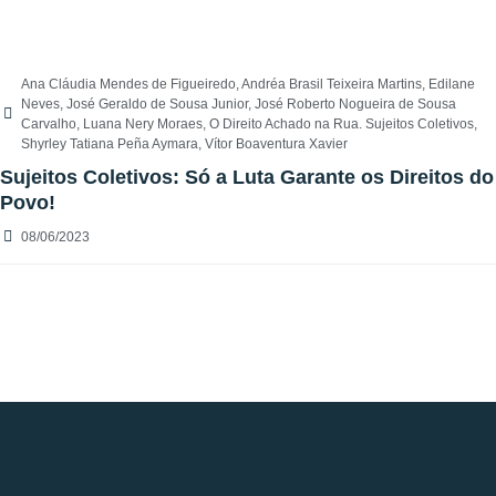
Ana Cláudia Mendes de Figueiredo
,
Andréa Brasil Teixeira Martins
,
Edilane
Neves
,
José Geraldo de Sousa Junior
,
José Roberto Nogueira de Sousa
Carvalho
,
Luana Nery Moraes
,
O Direito Achado na Rua. Sujeitos Coletivos
,
Shyrley Tatiana Peña Aymara
,
Vítor Boaventura Xavier
Sujeitos Coletivos: Só a Luta Garante os Direitos do
Povo!
08/06/2023