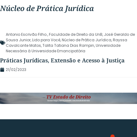
Núcleo de Prática Jurídica
Antonio Escrivão Filho.
,
Faculdade de Direito da UnB
,
José Geraldo de
Sousa Junior
,
Lido para Você
,
Núcleo de Prática Jurídica
,
Rayssa
Cavalcante Matos
,
Talita Tatiana Dias Rampin
,
Universidade
Necessária à Universidade Emancipatória
Práticas Jurídicas, Extensão e Acesso à Justiça
21/02/2023