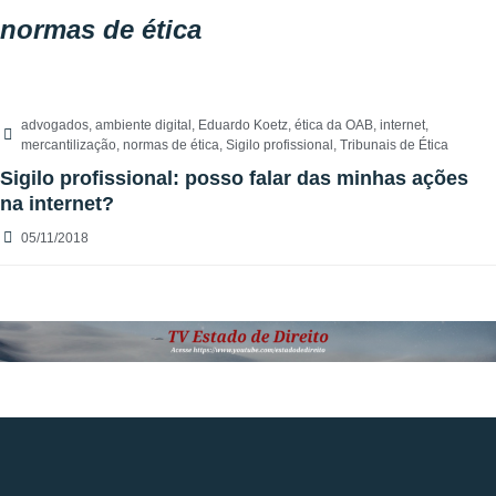
normas de ética
advogados
,
ambiente digital
,
Eduardo Koetz
,
ética da OAB
,
internet
,
mercantilização
,
normas de ética
,
Sigilo profissional
,
Tribunais de Ética
Sigilo profissional: posso falar das minhas ações
na internet?
05/11/2018