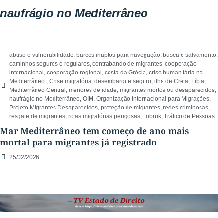
naufrágio no Mediterrâneo
abuso e vulnerabilidade
,
barcos inaptos para navegação
,
busca e salvamento
,
caminhos seguros e regulares
,
contrabando de migrantes
,
cooperação
internacional
,
cooperação regional
,
costa da Grécia
,
crise humanitária no
Mediterrâneo.
,
Crise migratória
,
desembarque seguro
,
ilha de Creta
,
Líbia
,
Mediterrâneo Central
,
menores de idade
,
migrantes mortos ou desaparecidos
,
naufrágio no Mediterrâneo
,
OIM
,
Organização Internacional para Migrações
,
Projeto Migrantes Desaparecidos
,
proteção de migrantes
,
redes criminosas
,
resgate de migrantes
,
rotas migratórias perigosas
,
Tobruk
,
Tráfico de Pessoas
Mar Mediterrâneo tem começo de ano mais
mortal para migrantes já registrado
25/02/2026