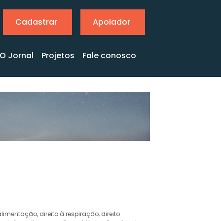
Cadastrar
Apoiador
O Jornal
Projetos
Fale conosco
 alimentação
,
direito à respiração
,
direito