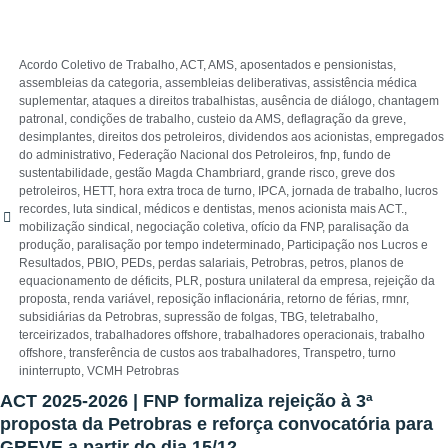
Acordo Coletivo de Trabalho
,
ACT
,
AMS
,
aposentados e pensionistas
,
assembleias da categoria
,
assembleias deliberativas
,
assistência médica
suplementar
,
ataques a direitos trabalhistas
,
ausência de diálogo
,
chantagem
patronal
,
condições de trabalho
,
custeio da AMS
,
deflagração da greve
,
desimplantes
,
direitos dos petroleiros
,
dividendos aos acionistas
,
empregados
do administrativo
,
Federação Nacional dos Petroleiros
,
fnp
,
fundo de
sustentabilidade
,
gestão Magda Chambriard
,
grande risco
,
greve dos
petroleiros
,
HETT
,
hora extra troca de turno
,
IPCA
,
jornada de trabalho
,
lucros
recordes
,
luta sindical
,
médicos e dentistas
,
menos acionista mais ACT.
,
mobilização sindical
,
negociação coletiva
,
ofício da FNP
,
paralisação da
produção
,
paralisação por tempo indeterminado
,
Participação nos Lucros e
Resultados
,
PBIO
,
PEDs
,
perdas salariais
,
Petrobras
,
petros
,
planos de
equacionamento de déficits
,
PLR
,
postura unilateral da empresa
,
rejeição da
proposta
,
renda variável
,
reposição inflacionária
,
retorno de férias
,
rmnr
,
subsidiárias da Petrobras
,
supressão de folgas
,
TBG
,
teletrabalho
,
terceirizados
,
trabalhadores offshore
,
trabalhadores operacionais
,
trabalho
offshore
,
transferência de custos aos trabalhadores
,
Transpetro
,
turno
ininterrupto
,
VCMH Petrobras
ACT 2025-2026 | FNP formaliza rejeição à 3ª
proposta da Petrobras e reforça convocatória para
GREVE a partir do dia 15/12