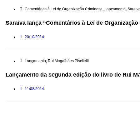
Comentários à Lei de Organização Criminosa
,
Lançamento
,
Saraiv
Saraiva lança “Comentários à Lei de Organização
20/10/2014
Lançamento
,
Rui Magalhães Piscitelli
Lançamento da segunda edição do livro de Rui Mag
11/08/2014