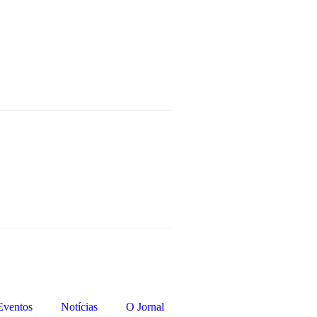
Eventos
Notícias
O Jornal