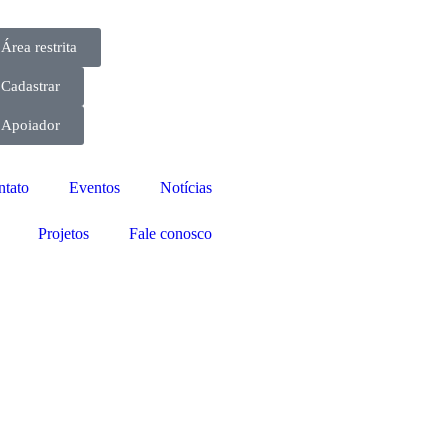
Área restrita
Cadastrar
Apoiador
ntato
Eventos
Notícias
Projetos
Fale conosco