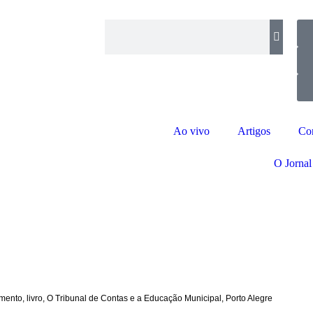
Ao vivo
Artigos
Co
O Jornal
mento
,
livro
,
O Tribunal de Contas e a Educação Municipal
,
Porto Alegre