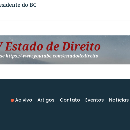
esidente do BC
Ao vivo
Artigos
Contato
Eventos
Notícias