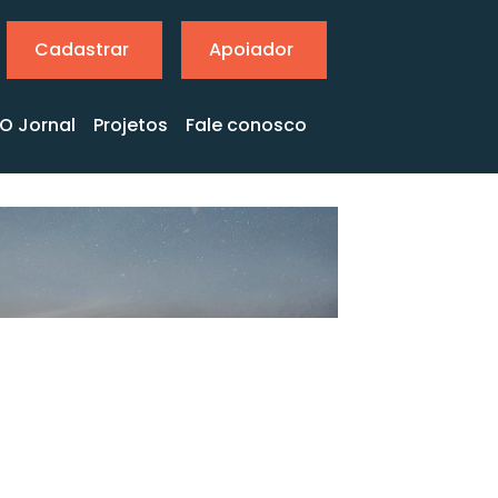
Cadastrar
Apoiador
O Jornal
Projetos
Fale conosco