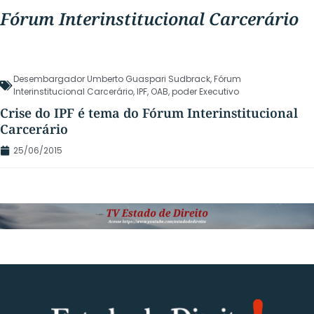
Fórum Interinstitucional Carcerário
Desembargador Umberto Guaspari Sudbrack
,
Fórum
Interinstitucional Carcerário
,
IPF
,
OAB
,
poder Executivo
Crise do IPF é tema do Fórum Interinstitucional
Carcerário
25/06/2015