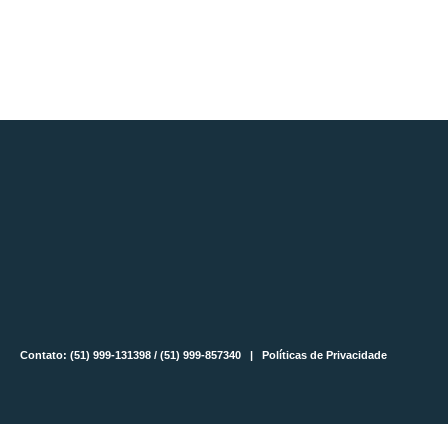
Contato: (51) 999-131398 / (51) 999-857340 |
Políticas de Privacidade