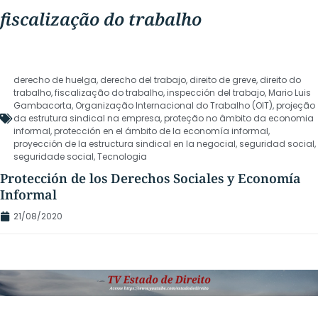
fiscalização do trabalho
derecho de huelga
,
derecho del trabajo
,
direito de greve
,
direito do
trabalho
,
fiscalização do trabalho
,
inspección del trabajo
,
Mario Luis
Gambacorta
,
Organização Internacional do Trabalho (OIT)
,
projeção
da estrutura sindical na empresa
,
proteção no âmbito da economia
informal
,
protección en el ámbito de la economía informal
,
proyección de la estructura sindical en la negocial
,
seguridad social
,
seguridade social
,
Tecnologia
Protección de los Derechos Sociales y Economía
Informal
21/08/2020