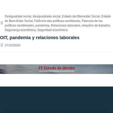
Desigualdad social
,
desigualdade social
,
Estado del Bienestar Social
,
Estado
do Bem-Estar Social
,
Falência das políticas neoliberais
,
Falencia de las
políticas neoliberales
,
pandemia
,
Relaciones laborales
,
relações de trabalho
,
Segurança econômica
,
Seguridad económica
OIT, pandemia y relaciones laborales
27/10/2020