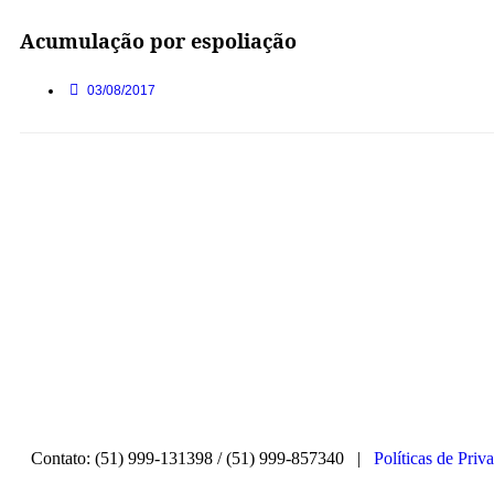
Acumulação por espoliação
03/08/2017
Contato: (51) 999-131398 / (51) 999-857340 |
Políticas de Priv