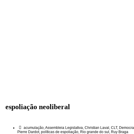
espoliação neoliberal
acumulação
,
Assembleia Legislativa
,
Christian Laval
,
CLT
,
Democra
Pierre Dardot
,
políticas de espoliação
,
Rio grande do sul
,
Ruy Braga