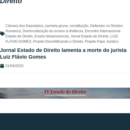
Direito
Câmara dos Deputados
,
carmela grune
,
constituição
,
Defender os Direitos
Humanos
,
Democratização do ensino à distância
,
Encontro Internacional
Estado de Direito
,
Ensino telepresencial
,
Jornal Estado de Direito
,
LUIZ
FLÁVIO GOMES
,
Projeto Desmitificando o Direito
,
Projeto Papo Jurídico
Jornal Estado de Direito lamenta a morte do jurista
Luiz Flávio Gomes
01/04/2020