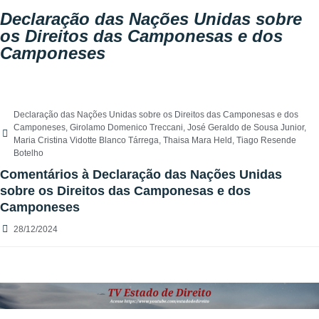
Declaração das Nações Unidas sobre
os Direitos das Camponesas e dos
Camponeses
Declaração das Nações Unidas sobre os Direitos das Camponesas e dos
Camponeses
,
Girolamo Domenico Treccani
,
José Geraldo de Sousa Junior
,
Maria Cristina Vidotte Blanco Tárrega
,
Thaisa Mara Held
,
Tiago Resende
Botelho
Comentários à Declaração das Nações Unidas
sobre os Direitos das Camponesas e dos
Camponeses
28/12/2024