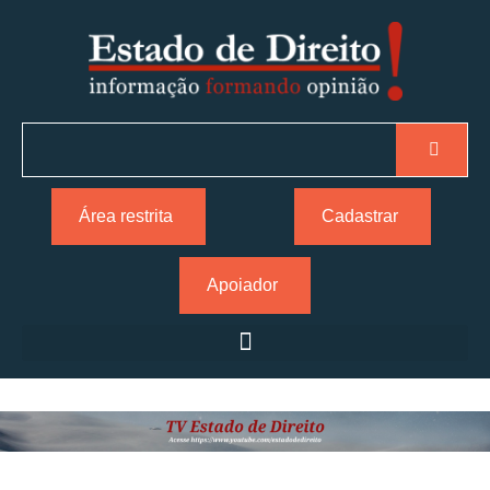
Área restrita
Cadastrar
Apoiador