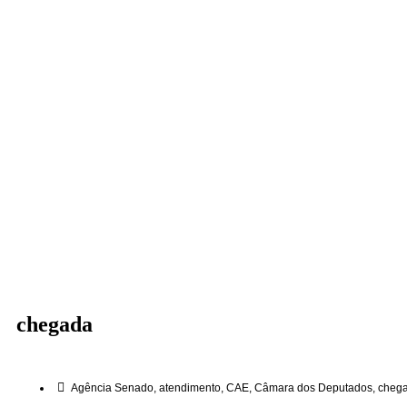
chegada
Agência Senado
,
atendimento
,
CAE
,
Câmara dos Deputados
,
cheg