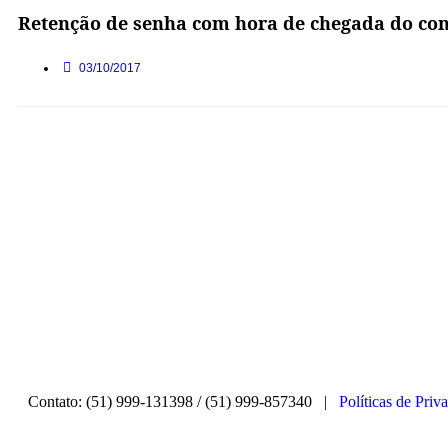
Retenção de senha com hora de chegada do con
03/10/2017
Contato: (51) 999-131398 / (51) 999-857340 |
Políticas de Priv