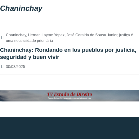
Chaninchay
Chaninchay
,
Hernan Layme Yepez
,
José Geraldo de Sousa Junior
,
justiça é
uma necessidade prioritária
Chaninchay: Rondando en los pueblos por justicia,
seguridad y buen vivir
30/03/2025