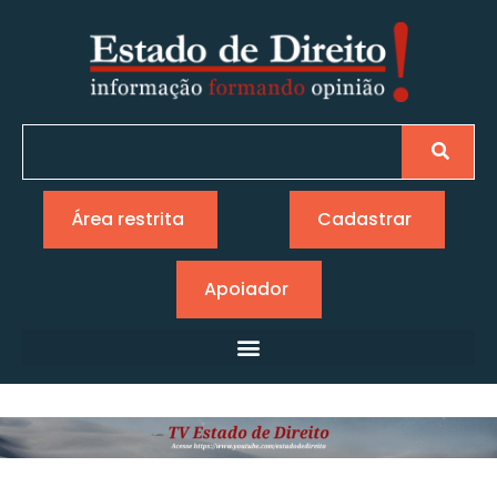
Área restrita
Cadastrar
Apoiador