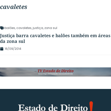
cavaletes
balões
,
cavaletes
,
justiça
,
zona sul
Justiça barra cavaletes e balões também em áreas
da zona sul
16/09/2014