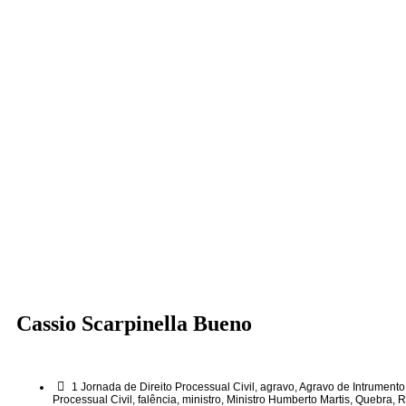
Cassio Scarpinella Bueno
1 Jornada de Direito Processual Civil
,
agravo
,
Agravo de Intrumento
Processual Civil
,
falência
,
ministro
,
Ministro Humberto Martis
,
Quebra
,
R