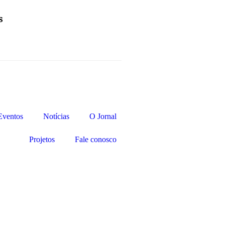
s
Eventos
Notícias
O Jornal
Projetos
Fale conosco