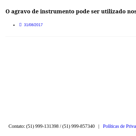
O agravo de instrumento pode ser utilizado no
31/08/2017
Contato: (51) 999-131398 / (51) 999-857340 |
Políticas de Priv