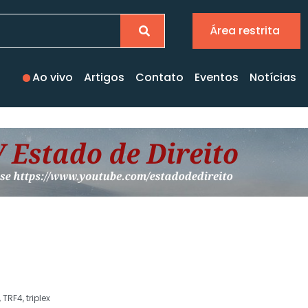
Área restrita
Ao vivo
Artigos
Contato
Eventos
Notícias
,
TRF4
,
triplex