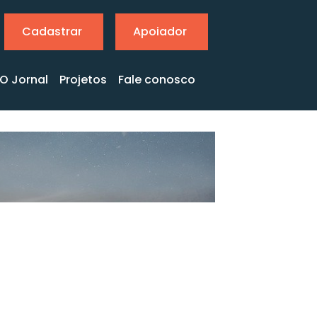
Cadastrar
Apoiador
O Jornal
Projetos
Fale conosco