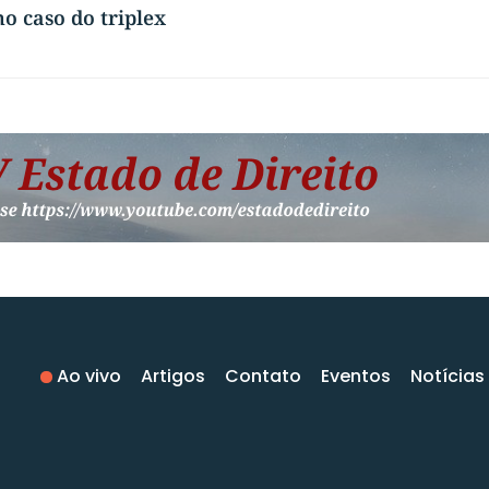
o caso do triplex
Ao vivo
Artigos
Contato
Eventos
Notícias