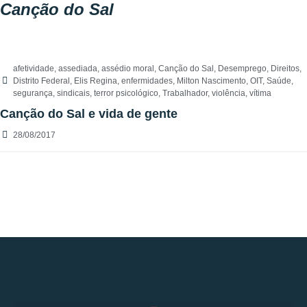
Canção do Sal
afetividade
,
assediada
,
assédio moral
,
Canção do Sal
,
Desemprego
,
Direitos
,
Distrito Federal
,
Elis Regina
,
enfermidades
,
Milton Nascimento
,
OIT
,
Saúde
,
segurança
,
sindicais
,
terror psicológico
,
Trabalhador
,
violência
,
vítima
Canção do Sal e vida de gente
28/08/2017